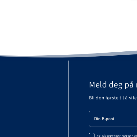
Meld deg på 
Bli den første til å vi
Jeg aksepterer
personv